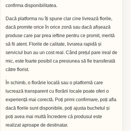
confirma disponibilitatea.
Dacă platforma nu îți spune clar cine livrează florile,
dacă promite orice în orice zonă sau dacă afișează
produse care par prea ieftine pentru ce promit, merită
să fii atent. Florile de calitate, livrarea rapidă și
serviciul bun au un cost real. Când prețul pare ireal de
mic, este foarte posibil ca presiunea să fie transferată
către florist.
În schimb, o florărie locală sau o platformă care
lucrează transparent cu florării locale poate oferi o
experiență mai corectă. Poți primi confirmare, poți afla
dacă florile sunt disponibile, poți ajusta buchetul și
poți avea mai multă încredere că produsul este
realizat aproape de destinatar.