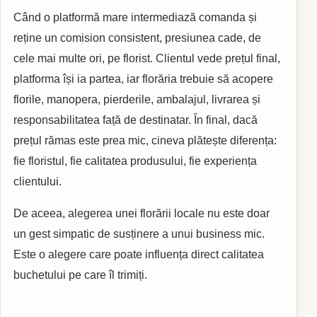
Când o platformă mare intermediază comanda și
reține un comision consistent, presiunea cade, de
cele mai multe ori, pe florist. Clientul vede prețul final,
platforma își ia partea, iar florăria trebuie să acopere
florile, manopera, pierderile, ambalajul, livrarea și
responsabilitatea față de destinatar. În final, dacă
prețul rămas este prea mic, cineva plătește diferența:
fie floristul, fie calitatea produsului, fie experiența
clientului.
De aceea, alegerea unei florării locale nu este doar
un gest simpatic de susținere a unui business mic.
Este o alegere care poate influența direct calitatea
buchetului pe care îl trimiți.