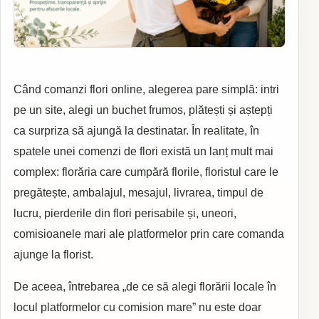
Când comanzi flori online, alegerea pare simplă: intri
pe un site, alegi un buchet frumos, plătești și aștepți
ca surpriza să ajungă la destinatar. În realitate, în
spatele unei comenzi de flori există un lanț mult mai
complex: florăria care cumpără florile, floristul care le
pregătește, ambalajul, mesajul, livrarea, timpul de
lucru, pierderile din flori perisabile și, uneori,
comisioanele mari ale platformelor prin care comanda
ajunge la florist.
De aceea, întrebarea „de ce să alegi florării locale în
locul platformelor cu comision mare” nu este doar