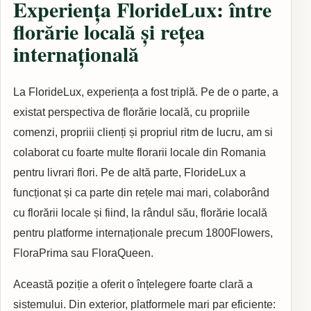
Experiența FlorideLux: între
florărie locală și rețea
internațională
La FlorideLux, experiența a fost triplă. Pe de o parte, a
existat perspectiva de florărie locală, cu propriile
comenzi, propriii clienți și propriul ritm de lucru, am si
colaborat cu foarte multe florarii locale din Romania
pentru livrari flori. Pe de altă parte, FlorideLux a
funcționat și ca parte din rețele mai mari, colaborând
cu florării locale și fiind, la rândul său, florărie locală
pentru platforme internaționale precum 1800Flowers,
FloraPrima sau FloraQueen.
Această poziție a oferit o înțelegere foarte clară a
sistemului. Din exterior, platformele mari par eficiente: