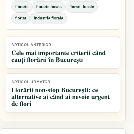
florarie
florarie locala
florarii locale
florist
industria florala
Navigare
ARTICOL ANTERIOR
Cele mai importante criterii când
în
cauți florării în București
articole
ARTICOL URMATOR
Florării non-stop București: ce
alternative ai când ai nevoie urgent
de flori