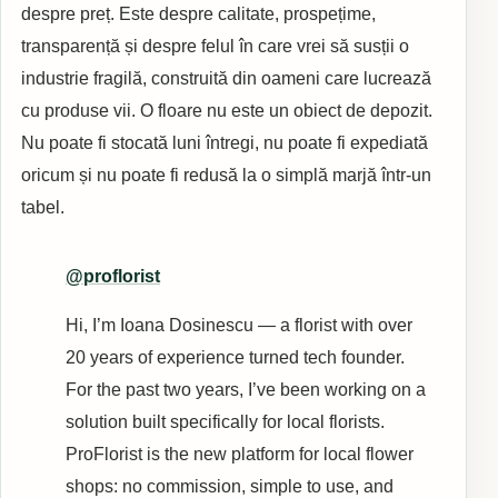
despre preț. Este despre calitate, prospețime,
transparență și despre felul în care vrei să susții o
industrie fragilă, construită din oameni care lucrează
cu produse vii. O floare nu este un obiect de depozit.
Nu poate fi stocată luni întregi, nu poate fi expediată
oricum și nu poate fi redusă la o simplă marjă într-un
tabel.
@proflorist
Hi, I’m Ioana Dosinescu — a florist with over
20 years of experience turned tech founder.
For the past two years, I’ve been working on a
solution built specifically for local florists.
ProFlorist is the new platform for local flower
shops: no commission, simple to use, and