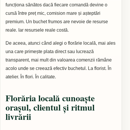
funcționa sănătos dacă fiecare comandă devine o
cursă între preț mic, comision mare și așteptări
premium. Un buchet frumos are nevoie de resurse
reale. Iar resursele reale costă.
De aceea, atunci când alegi o florărie locală, mai ales
una care primește plata direct sau lucrează
transparent, mai mult din valoarea comenzii rămâne
acolo unde se creează efectiv buchetul. La florist. În
atelier. În flori. În calitate.
Florăria locală cunoaște
orașul, clientul și ritmul
livrării