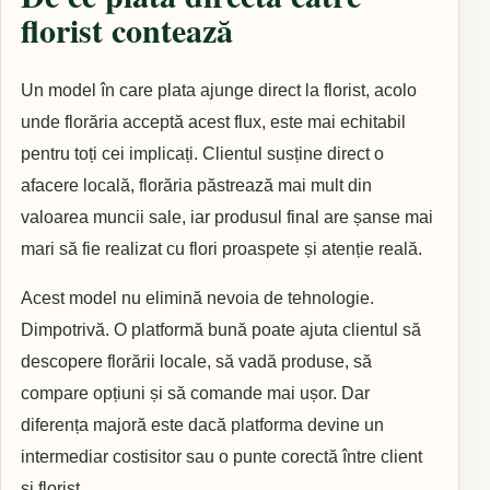
florist contează
Un model în care plata ajunge direct la florist, acolo
unde florăria acceptă acest flux, este mai echitabil
pentru toți cei implicați. Clientul susține direct o
afacere locală, florăria păstrează mai mult din
valoarea muncii sale, iar produsul final are șanse mai
mari să fie realizat cu flori proaspete și atenție reală.
Acest model nu elimină nevoia de tehnologie.
Dimpotrivă. O platformă bună poate ajuta clientul să
descopere florării locale, să vadă produse, să
compare opțiuni și să comande mai ușor. Dar
diferența majoră este dacă platforma devine un
intermediar costisitor sau o punte corectă între client
și florist.