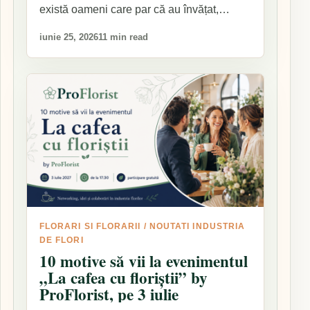
există oameni care par că au învățat,…
iunie 25, 2026
11 min read
FLORARI SI FLORARII
/
NOUTATI INDUSTRIA
DE FLORI
10 motive să vii la evenimentul
„La cafea cu floriștii” by
ProFlorist, pe 3 iulie