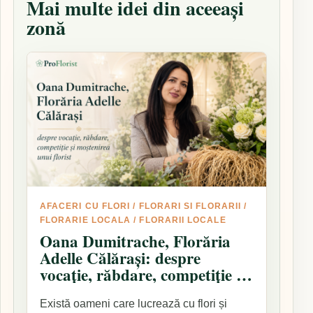
Mai multe idei din aceeași
zonă
AFACERI CU FLORI
/
FLORARI SI FLORARII
/
FLORARIE LOCALA
/
FLORARII LOCALE
Oana Dumitrache, Florăria
Adelle Călărași: despre
vocație, răbdare, competiție și
moștenirea unui florist
Există oameni care lucrează cu flori și