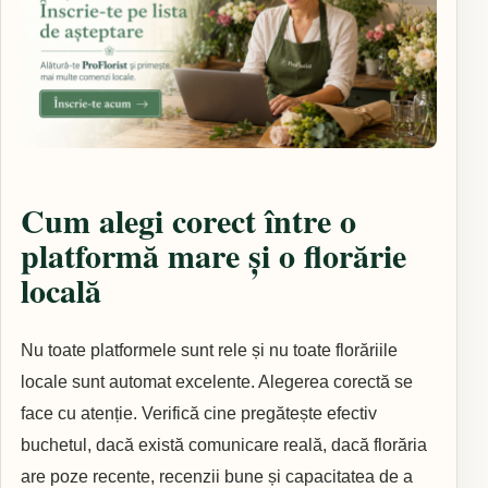
Cum alegi corect între o
platformă mare și o florărie
locală
Nu toate platformele sunt rele și nu toate florăriile
locale sunt automat excelente. Alegerea corectă se
face cu atenție. Verifică cine pregătește efectiv
buchetul, dacă există comunicare reală, dacă florăria
are poze recente, recenzii bune și capacitatea de a