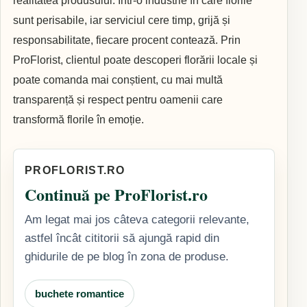
realitatea produsului. Într-o industrie în care florile
sunt perisabile, iar serviciul cere timp, grijă și
responsabilitate, fiecare procent contează. Prin
ProFlorist, clientul poate descoperi florării locale și
poate comanda mai conștient, cu mai multă
transparență și respect pentru oamenii care
transformă florile în emoție.
PROFLORIST.RO
Continuă pe ProFlorist.ro
Am legat mai jos câteva categorii relevante,
astfel încât cititorii să ajungă rapid din
ghidurile de pe blog în zona de produse.
buchete romantice