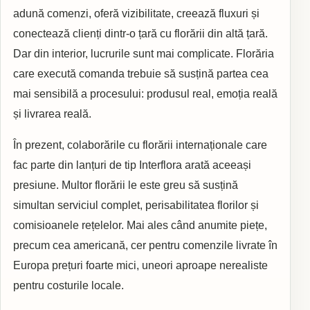
adună comenzi, oferă vizibilitate, creează fluxuri și
conectează clienți dintr-o țară cu florării din altă țară.
Dar din interior, lucrurile sunt mai complicate. Florăria
care execută comanda trebuie să susțină partea cea
mai sensibilă a procesului: produsul real, emoția reală
și livrarea reală.
În prezent, colaborările cu florării internaționale care
fac parte din lanțuri de tip Interflora arată aceeași
presiune. Multor florării le este greu să susțină
simultan serviciul complet, perisabilitatea florilor și
comisioanele rețelelor. Mai ales când anumite piețe,
precum cea americană, cer pentru comenzile livrate în
Europa prețuri foarte mici, uneori aproape nerealiste
pentru costurile locale.