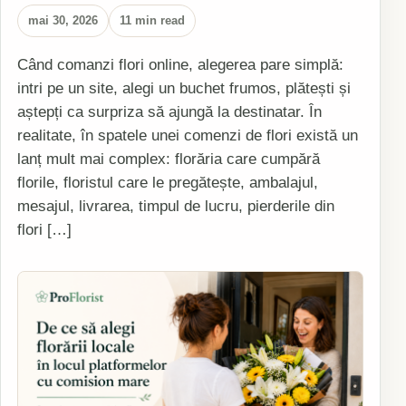
mai 30, 2026
11 min read
Când comanzi flori online, alegerea pare simplă:
intri pe un site, alegi un buchet frumos, plătești și
aștepți ca surpriza să ajungă la destinatar. În
realitate, în spatele unei comenzi de flori există un
lanț mult mai complex: florăria care cumpără
florile, floristul care le pregătește, ambalajul,
mesajul, livrarea, timpul de lucru, pierderile din
flori […]