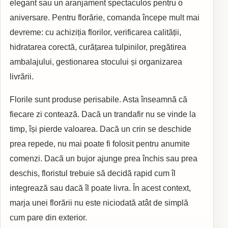
elegant sau un aranjament spectaculos pentru o
aniversare. Pentru florărie, comanda începe mult mai
devreme: cu achiziția florilor, verificarea calității,
hidratarea corectă, curățarea tulpinilor, pregătirea
ambalajului, gestionarea stocului și organizarea
livrării.
Florile sunt produse perisabile. Asta înseamnă că
fiecare zi contează. Dacă un trandafir nu se vinde la
timp, își pierde valoarea. Dacă un crin se deschide
prea repede, nu mai poate fi folosit pentru anumite
comenzi. Dacă un bujor ajunge prea închis sau prea
deschis, floristul trebuie să decidă rapid cum îl
integrează sau dacă îl poate livra. În acest context,
marja unei florării nu este niciodată atât de simplă
cum pare din exterior.