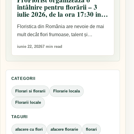
întâlnire pentru florării – 3
iulie 2026, de la ora 17:30 in
Bucuresti
Floristica din România are nevoie de mai
mult decât flori frumoase, talent și
inspirație.…
iunie 22, 2026
7 min read
CATEGORII
Florari si florarii
Florarie locala
Florarii locale
TAGURI
afacere cu flori
afacere florarie
florari