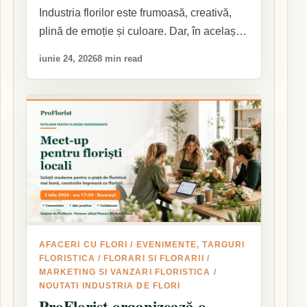
Industria florilor este frumoasă, creativă,
plină de emoție și culoare. Dar, în același
timp,…
iunie 24, 2026
8 min read
AFACERI CU FLORI
/
EVENIMENTE, TARGURI
FLORISTICA
/
FLORARI SI FLORARII
/
MARKETING SI VANZARI FLORISTICA
/
NOUTATI INDUSTRIA DE FLORI
ProFlorist organizează o