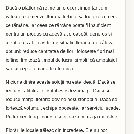
Dacă o platformă reține un procent important din
valoarea comenzii, florăria trebuie să lucreze cu ceea
ce rămâne. Iar ceea ce rămâne poate fi insuficient
pentru un produs cu adevărat proaspăt, generos și
atent realizat. În astfel de situații, florăria are câteva
opțiuni: reduce cantitatea de flori, folosește flori mai
ieftine, limitează timpul de lucru, simplifică ambalajul
sau acceptă o marjă foarte mică.
Niciuna dintre aceste soluții nu este ideală. Dacă se
reduce calitatea, clientul este dezamăgit. Dacă se
reduce marja, florăria devine nesustenabilă. Dacă se
forțează volumul, echipa obosește, iar serviciul scade.
Pe termen lung, modelul afectează întreaga industrie.
Florăriile locale trăiesc din încredere. Ele nu pot