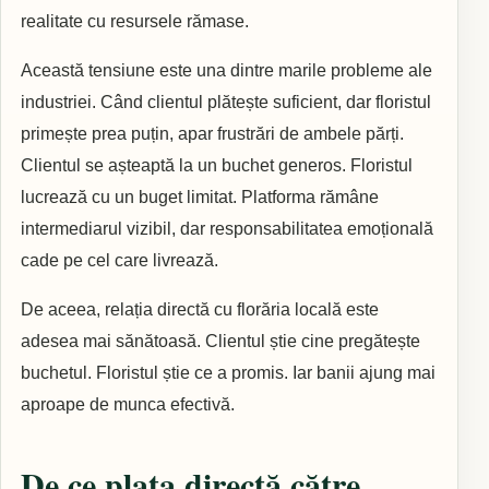
realitate cu resursele rămase.
Această tensiune este una dintre marile probleme ale
industriei. Când clientul plătește suficient, dar floristul
primește prea puțin, apar frustrări de ambele părți.
Clientul se așteaptă la un buchet generos. Floristul
lucrează cu un buget limitat. Platforma rămâne
intermediarul vizibil, dar responsabilitatea emoțională
cade pe cel care livrează.
De aceea, relația directă cu florăria locală este
adesea mai sănătoasă. Clientul știe cine pregătește
buchetul. Floristul știe ce a promis. Iar banii ajung mai
aproape de munca efectivă.
De ce plata directă către