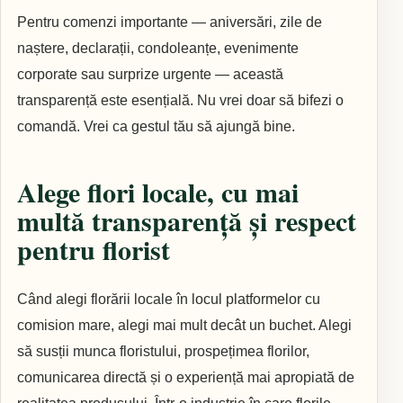
Pentru comenzi importante — aniversări, zile de
naștere, declarații, condoleanțe, evenimente
corporate sau surprize urgente — această
transparență este esențială. Nu vrei doar să bifezi o
comandă. Vrei ca gestul tău să ajungă bine.
Alege flori locale, cu mai
multă transparență și respect
pentru florist
Când alegi florării locale în locul platformelor cu
comision mare, alegi mai mult decât un buchet. Alegi
să susții munca floristului, prospețimea florilor,
comunicarea directă și o experiență mai apropiată de