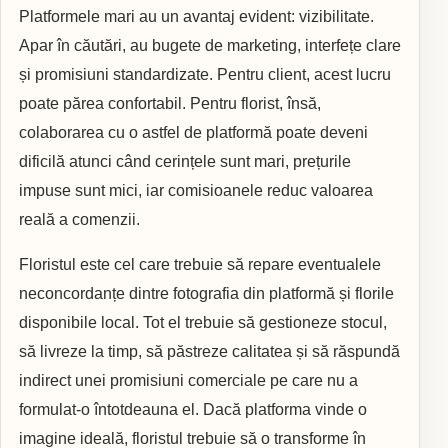
Platformele mari au un avantaj evident: vizibilitate.
Apar în căutări, au bugete de marketing, interfețe clare
și promisiuni standardizate. Pentru client, acest lucru
poate părea confortabil. Pentru florist, însă,
colaborarea cu o astfel de platformă poate deveni
dificilă atunci când cerințele sunt mari, prețurile
impuse sunt mici, iar comisioanele reduc valoarea
reală a comenzii.
Floristul este cel care trebuie să repare eventualele
neconcordanțe dintre fotografia din platformă și florile
disponibile local. Tot el trebuie să gestioneze stocul,
să livreze la timp, să păstreze calitatea și să răspundă
indirect unei promisiuni comerciale pe care nu a
formulat-o întotdeauna el. Dacă platforma vinde o
imagine ideală, floristul trebuie să o transforme în