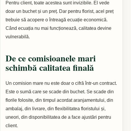
Pentru client, toate acestea sunt invizibile. El vede
doar un buchet și un preț. Dar pentru florist, acel preț
trebuie să acopere o întreagă ecuație economică.
Când ecuația nu mai funcționează, calitatea devine
vulnerabilă.
De ce comisioanele mari
schimbă calitatea finală
Un comision mare nu este doar o cifră într-un contract.
Este o sumă care se scade din buchet. Se scade din
florile folosite, din timpul acordat aranjamentului, din
ambalaj, din livrare, din flexibilitatea floristului și,
uneori, din disponibilitatea de a face ajustări pentru
client.