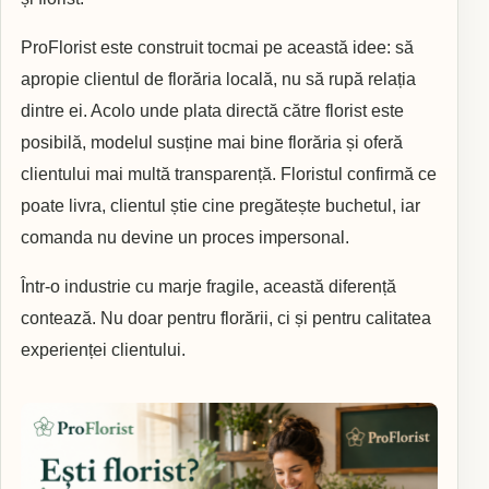
ProFlorist este construit tocmai pe această idee: să
apropie clientul de florăria locală, nu să rupă relația
dintre ei. Acolo unde plata directă către florist este
posibilă, modelul susține mai bine florăria și oferă
clientului mai multă transparență. Floristul confirmă ce
poate livra, clientul știe cine pregătește buchetul, iar
comanda nu devine un proces impersonal.
Într-o industrie cu marje fragile, această diferență
contează. Nu doar pentru florării, ci și pentru calitatea
experienței clientului.