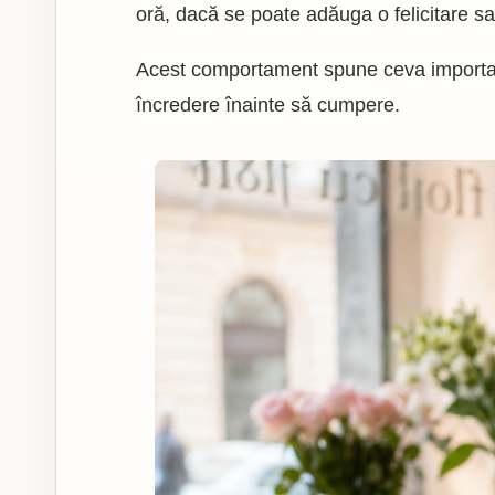
oră, dacă se poate adăuga o felicitare s
Acest comportament spune ceva important
încredere înainte să cumpere.