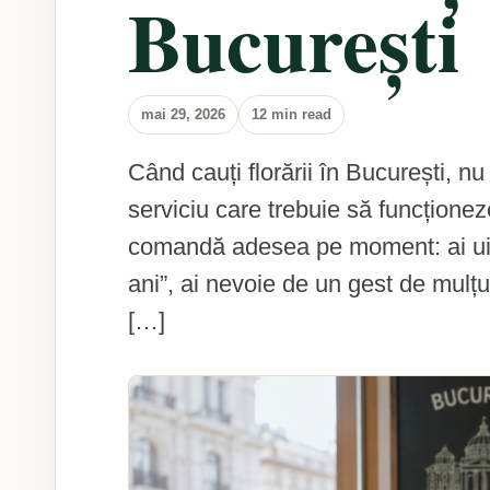
București
mai 29, 2026
12 min read
Când cauți florării în București, n
serviciu care trebuie să funcționez
comandă adesea pe moment: ai uitat
ani”, ai nevoie de un gest de mulțu
[…]