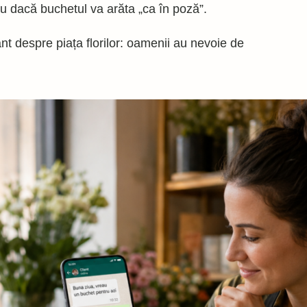
au dacă buchetul va arăta „ca în poză”.
 despre piața florilor: oamenii au nevoie de