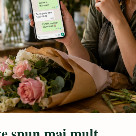
te spun mai mult