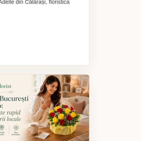
elle din Călărași, floristica