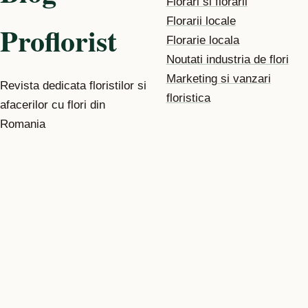
Florari si florarii
Florarii locale
Proflorist
Florarie locala
Noutati industria de flori
Marketing si vanzari
Revista dedicata floristilor si
floristica
afacerilor cu flori din
Romania