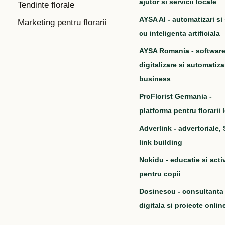
ajutor si servicii locale
Tendinte florale
AYSA AI - automatizari si 
Marketing pentru florarii
cu inteligenta artificiala
AYSA Romania - software
digitalizare si automatiza
business
ProFlorist Germania -
platforma pentru florarii 
Adverlink - advertoriale,
link building
Nokidu - educatie si activ
pentru copii
Dosinescu - consultanta
digitala si proiecte onlin