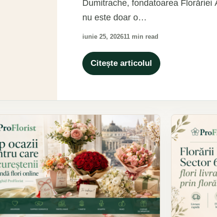
Dumitrache, fondatoarea Florăriei Ad
nu este doar o…
iunie 25, 2026
11 min read
Citește articolul