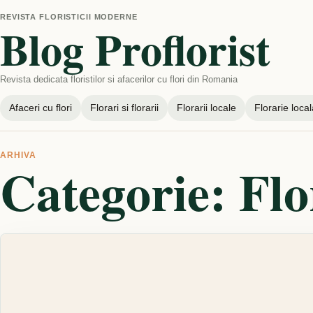
REVISTA FLORISTICII MODERNE
Blog Proflorist
Revista dedicata floristilor si afacerilor cu flori din Romania
Afaceri cu flori
Florari si florarii
Florarii locale
Florarie local
ARHIVA
Categorie:
Flo