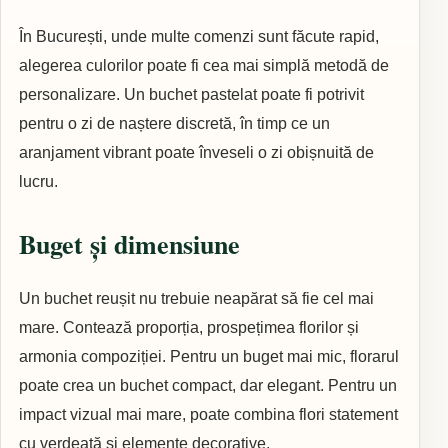
În București, unde multe comenzi sunt făcute rapid,
alegerea culorilor poate fi cea mai simplă metodă de
personalizare. Un buchet pastelat poate fi potrivit
pentru o zi de naștere discretă, în timp ce un
aranjament vibrant poate înveseli o zi obișnuită de
lucru.
Buget și dimensiune
Un buchet reușit nu trebuie neapărat să fie cel mai
mare. Contează proporția, prospețimea florilor și
armonia compoziției. Pentru un buget mai mic, florarul
poate crea un buchet compact, dar elegant. Pentru un
impact vizual mai mare, poate combina flori statement
cu verdeață și elemente decorative.