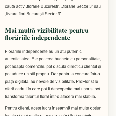
caută activ „florărie București”, „florărie Sector 3” sau
„livrare flori București Sector 3”.
Mai multă vizibilitate pentru
florăriile independente
Florăriile independente au un atu puternic:
autenticitatea. Ele pot crea buchete cu personalitate,
pot adapta comenzile, pot discuta direct cu clientul și
pot aduce un stil propriu. Dar pentru a concura într-o
piață digitală, au nevoie de vizibilitate. ProFlorist le
oferă cadrul în care pot fi descoperite mai ușor și pot
transforma talentul floral într-o afacere mai stabilă.
Pentru clienți, acest lucru înseamnă mai multe opțiuni
locale și mai multe șanse de a găsi flori potrivite