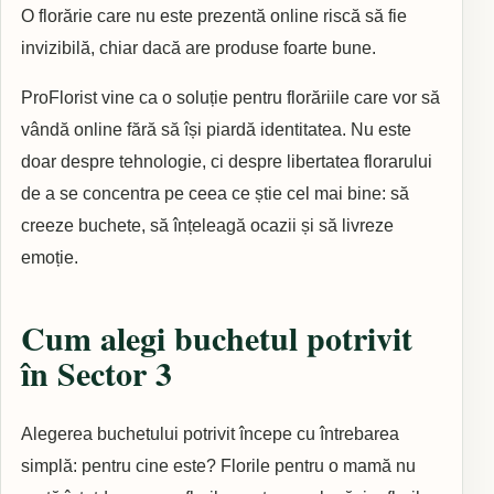
O florărie care nu este prezentă online riscă să fie
invizibilă, chiar dacă are produse foarte bune.
ProFlorist vine ca o soluție pentru florăriile care vor să
vândă online fără să își piardă identitatea. Nu este
doar despre tehnologie, ci despre libertatea florarului
de a se concentra pe ceea ce știe cel mai bine: să
creeze buchete, să înțeleagă ocazii și să livreze
emoție.
Cum alegi buchetul potrivit
în Sector 3
Alegerea buchetului potrivit începe cu întrebarea
simplă: pentru cine este? Florile pentru o mamă nu