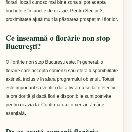
florarii locali cunosc mai bine zona și pot adapta
buchetele în funcție de ocazie. Pentru Sector 3,
proximitatea ajută mult la păstrarea prospețimii florilor.
Ce înseamnă o florărie non stop
București?
O florărie non stop București este, în general, o
florărie care acceptă comenzi sau oferă disponibilitate
extinsă, inclusiv în afara programului obișnuit. Totuși,
este important să verifici dacă livrarea se face efectiv
la ora dorită și dacă florile disponibile sunt potrivite
pentru ocazia ta. Confirmarea comenzii rămâne
esențială.
De ce caută oamenii florărie