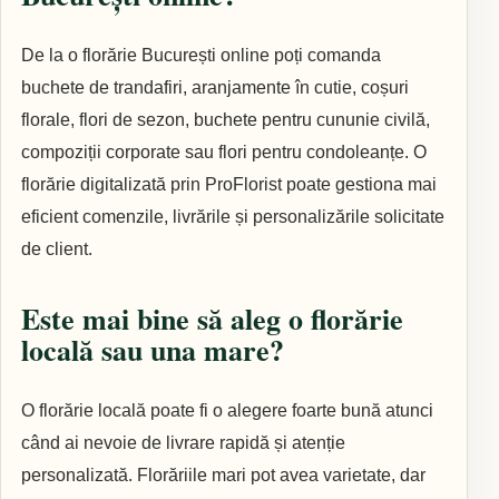
De la o florărie București online poți comanda
buchete de trandafiri, aranjamente în cutie, coșuri
florale, flori de sezon, buchete pentru cununie civilă,
compoziții corporate sau flori pentru condoleanțe. O
florărie digitalizată prin ProFlorist poate gestiona mai
eficient comenzile, livrările și personalizările solicitate
de client.
Este mai bine să aleg o florărie
locală sau una mare?
O florărie locală poate fi o alegere foarte bună atunci
când ai nevoie de livrare rapidă și atenție
personalizată. Florăriile mari pot avea varietate, dar