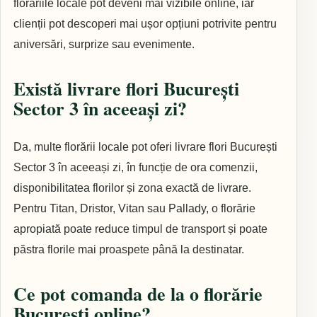
florăriile locale pot deveni mai vizibile online, iar
clienții pot descoperi mai ușor opțiuni potrivite pentru
aniversări, surprize sau evenimente.
Există livrare flori București
Sector 3 în aceeași zi?
Da, multe florării locale pot oferi livrare flori București
Sector 3 în aceeași zi, în funcție de ora comenzii,
disponibilitatea florilor și zona exactă de livrare.
Pentru Titan, Dristor, Vitan sau Pallady, o florărie
apropiată poate reduce timpul de transport și poate
păstra florile mai proaspete până la destinatar.
Ce pot comanda de la o florărie
București online?