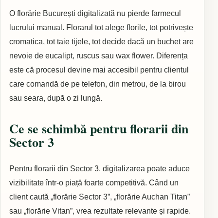
O florărie București digitalizată nu pierde farmecul
lucrului manual. Florarul tot alege florile, tot potrivește
cromatica, tot taie tijele, tot decide dacă un buchet are
nevoie de eucalipt, ruscus sau wax flower. Diferența
este că procesul devine mai accesibil pentru clientul
care comandă de pe telefon, din metrou, de la birou
sau seara, după o zi lungă.
Ce se schimbă pentru florarii din
Sector 3
Pentru florarii din Sector 3, digitalizarea poate aduce
vizibilitate într-o piață foarte competitivă. Când un
client caută „florărie Sector 3”, „florărie Auchan Titan”
sau „florărie Vitan”, vrea rezultate relevante și rapide.