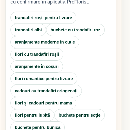
cu confirmare în aplicația ProFlorist.
trandafiri roșii pentru livrare
trandafiri albi
buchete cu trandafiri roz
aranjamente moderne în cutie
flori cu trandafiri roșii
aranjamente în coșuri
flori romantice pentru livrare
cadouri cu trandafiri criogenați
flori și cadouri pentru mama
flori pentru iubită
buchete pentru soție
buchete pentru bunica