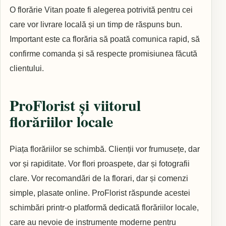
O florărie Vitan poate fi alegerea potrivită pentru cei
care vor livrare locală și un timp de răspuns bun.
Important este ca florăria să poată comunica rapid, să
confirme comanda și să respecte promisiunea făcută
clientului.
ProFlorist și viitorul
florăriilor locale
Piața florăriilor se schimbă. Clienții vor frumusețe, dar
vor și rapiditate. Vor flori proaspete, dar și fotografii
clare. Vor recomandări de la florari, dar și comenzi
simple, plasate online. ProFlorist răspunde acestei
schimbări printr-o platformă dedicată florăriilor locale,
care au nevoie de instrumente moderne pentru