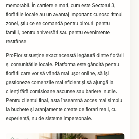
memorabil. În cartierele mari, cum este Sectorul 3,
florăriile locale au un avantaj important: cunosc ritmul
zonei, știu ce se comandă pentru birouri, pentru
familii, pentru aniversări sau pentru evenimente
restrânse.
ProFlorist susține exact această legătură dintre florării
și comunitățile locale. Platforma este gândită pentru
florării care vor să vândă mai ușor online, să își
gestioneze comenzile mai eficient și să ajungă la
clienți fără comisioane ascunse sau bariere inutile.
Pentru clientul final, asta înseamnă acces mai simplu
la buchete și aranjamente create de florari reali, cu
experiență, nu de sisteme impersonale.