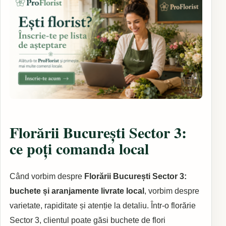
Florării București Sector 3:
ce poți comanda local
Când vorbim despre
Florării București Sector 3:
buchete și aranjamente livrate local
, vorbim despre
varietate, rapiditate și atenție la detaliu. Într-o florărie
Sector 3, clientul poate găsi buchete de flori