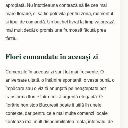
apropiată. Nu întotdeauna contează să fie cea mai
mare florărie, ci să fie potrivită pentru zona, momentul
și tipul de comandă. Un buchet livrat la timp valorează
mai mult decât o promisiune frumoasă făcută prea
târziu.
Flori comandate în aceeași zi
Comenzile în aceeași zi sunt tot mai frecvente. O
aniversare uitată, o întâlnire spontană, o veste bună, o
împăcare sau o vizită anunțată pe neașteptate pot
transforma florile într-o mică urgență elegantă. O
florărie non stop București poate fi utilă în unele
contexte, dar pentru cele mai multe comenzi locale
contează mai mult disponibilitatea reală, intervalul de