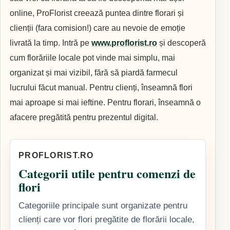
online, ProFlorist creează puntea dintre florari și
clienții (fara comision!) care au nevoie de emoție
livrată la timp. Intră pe
www.proflorist.ro
și descoperă
cum florăriile locale pot vinde mai simplu, mai
organizat și mai vizibil, fără să piardă farmecul
lucrului făcut manual. Pentru clienți, înseamnă flori
mai aproape si mai ieftine. Pentru florari, înseamnă o
afacere pregătită pentru prezentul digital.
PROFLORIST.RO
Categorii utile pentru comenzi de
flori
Categoriile principale sunt organizate pentru
clienți care vor flori pregătite de florării locale,