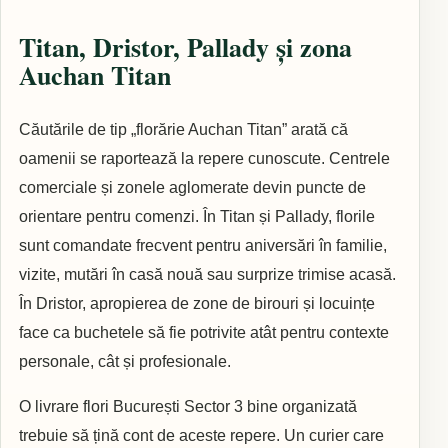
Titan, Dristor, Pallady și zona
Auchan Titan
Căutările de tip „florărie Auchan Titan” arată că
oamenii se raportează la repere cunoscute. Centrele
comerciale și zonele aglomerate devin puncte de
orientare pentru comenzi. În Titan și Pallady, florile
sunt comandate frecvent pentru aniversări în familie,
vizite, mutări în casă nouă sau surprize trimise acasă.
În Dristor, apropierea de zone de birouri și locuințe
face ca buchetele să fie potrivite atât pentru contexte
personale, cât și profesionale.
O livrare flori București Sector 3 bine organizată
trebuie să țină cont de aceste repere. Un curier care