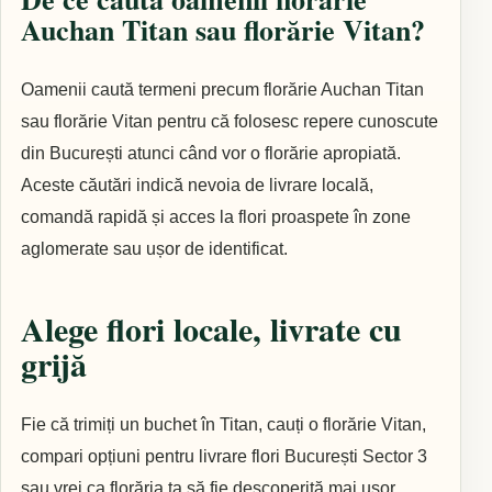
Auchan Titan sau florărie Vitan?
Oamenii caută termeni precum florărie Auchan Titan
sau florărie Vitan pentru că folosesc repere cunoscute
din București atunci când vor o florărie apropiată.
Aceste căutări indică nevoia de livrare locală,
comandă rapidă și acces la flori proaspete în zone
aglomerate sau ușor de identificat.
Alege flori locale, livrate cu
grijă
Fie că trimiți un buchet în Titan, cauți o florărie Vitan,
compari opțiuni pentru livrare flori București Sector 3
sau vrei ca florăria ta să fie descoperită mai ușor