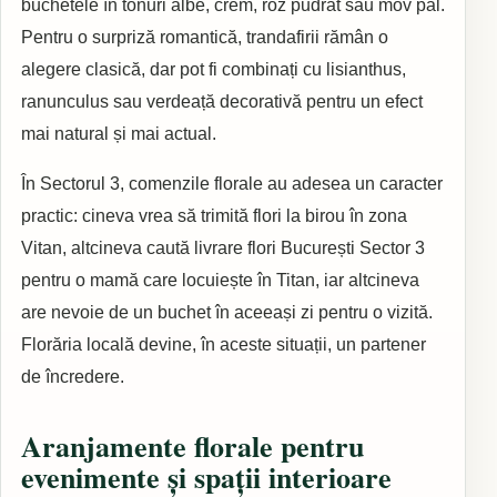
buchetele în tonuri albe, crem, roz pudrat sau mov pal.
Pentru o surpriză romantică, trandafirii rămân o
alegere clasică, dar pot fi combinați cu lisianthus,
ranunculus sau verdeață decorativă pentru un efect
mai natural și mai actual.
În Sectorul 3, comenzile florale au adesea un caracter
practic: cineva vrea să trimită flori la birou în zona
Vitan, altcineva caută livrare flori București Sector 3
pentru o mamă care locuiește în Titan, iar altcineva
are nevoie de un buchet în aceeași zi pentru o vizită.
Florăria locală devine, în aceste situații, un partener
de încredere.
Aranjamente florale pentru
evenimente și spații interioare