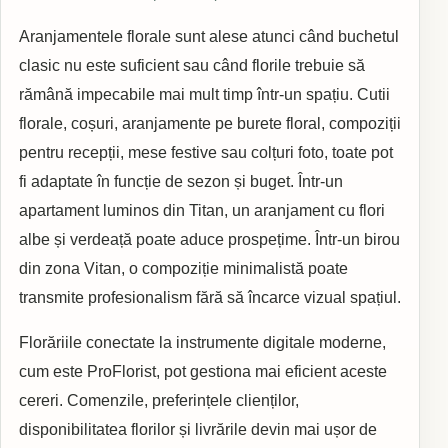
Aranjamentele florale sunt alese atunci când buchetul
clasic nu este suficient sau când florile trebuie să
rămână impecabile mai mult timp într-un spațiu. Cutii
florale, coșuri, aranjamente pe burete floral, compoziții
pentru recepții, mese festive sau colțuri foto, toate pot
fi adaptate în funcție de sezon și buget. Într-un
apartament luminos din Titan, un aranjament cu flori
albe și verdeață poate aduce prospețime. Într-un birou
din zona Vitan, o compoziție minimalistă poate
transmite profesionalism fără să încarce vizual spațiul.
Florăriile conectate la instrumente digitale moderne,
cum este ProFlorist, pot gestiona mai eficient aceste
cereri. Comenzile, preferințele clienților,
disponibilitatea florilor și livrările devin mai ușor de