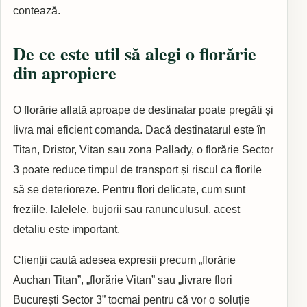
contează.
De ce este util să alegi o florărie
din apropiere
O florărie aflată aproape de destinatar poate pregăti și
livra mai eficient comanda. Dacă destinatarul este în
Titan, Dristor, Vitan sau zona Pallady, o florărie Sector
3 poate reduce timpul de transport și riscul ca florile
să se deterioreze. Pentru flori delicate, cum sunt
freziile, lalelele, bujorii sau ranunculusul, acest
detaliu este important.
Clienții caută adesea expresii precum „florărie
Auchan Titan”, „florărie Vitan” sau „livrare flori
București Sector 3” tocmai pentru că vor o soluție