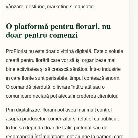
vânzare, gestiune, marketing și educație.
O platformă pentru florari, nu
doar pentru comenzi
ProFlorist nu este doar o vitrină digitală. Este o soluție
creată pentru florării care vor să își organizeze mai
bine activitatea și să crească sănătos. Într-o industrie
în care florile sunt perisabile, timpul contează enorm.
O comandă pierdută, o livrare întârziată sau o
comunicare neclară pot afecta încrederea clientului.
Prin digitalizare, florarii pot avea mai mult control
asupra produselor, comenzilor și relației cu publicul.
În loc să depindă doar de trafic pietonal sau de
recomandări întâmplătoare, pot ajunge la oameni care