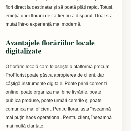
flori direct la destinatar și să poată plăti rapid. Totuși,
emoția unei florării de cartier nu a dispărut. Doar s-a
mutat într-o experiență mai modernă.
Avantajele florăriilor locale
digitalizate
O florărie locală care folosește o platformă precum
ProFlorist poate păstra apropierea de client, dar
câștigă instrumente digitale. Poate primi comenzi
online, poate organiza mai bine livrările, poate
publica produse, poate urmări cererile și poate
comunica mai eficient. Pentru florar, asta înseamnă
mai puțin haos operațional. Pentru client, înseamnă
mai multă claritate.