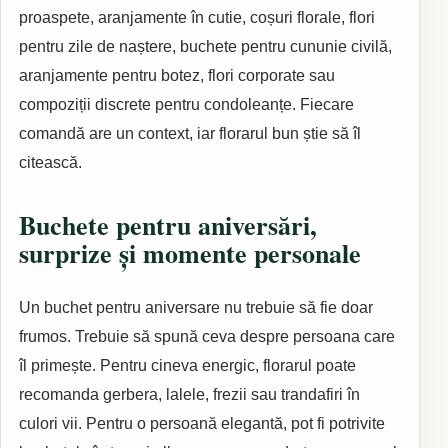
proaspete, aranjamente în cutie, coșuri florale, flori
pentru zile de naștere, buchete pentru cununie civilă,
aranjamente pentru botez, flori corporate sau
compoziții discrete pentru condoleanțe. Fiecare
comandă are un context, iar florarul bun știe să îl
citească.
Buchete pentru aniversări,
surprize și momente personale
Un buchet pentru aniversare nu trebuie să fie doar
frumos. Trebuie să spună ceva despre persoana care
îl primește. Pentru cineva energic, florarul poate
recomanda gerbera, lalele, frezii sau trandafiri în
culori vii. Pentru o persoană elegantă, pot fi potrivite