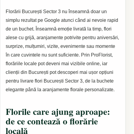
Florării București Sector 3 nu înseamnă doar un
simplu rezultat pe Google atunci când ai nevoie rapid
de un buchet. Înseamnă emoție livrată la timp, flori
alese cu grijă, aranjamente potrivite pentru aniversări,
surprize, mulțumiri, vizite, evenimente sau momente
în care cuvintele nu sunt suficiente. Prin ProFlorist,
florăriile locale pot deveni mai vizibile online, iar
clienții din București pot descoperi mai ușor opțiuni
pentru livrare flori București Sector 3, de la buchete
elegante până la aranjamente florale personalizate.
Florile care ajung aproape:
de ce contează o florărie
locală