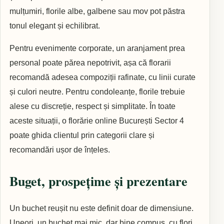
mulțumiri, florile albe, galbene sau mov pot păstra
tonul elegant și echilibrat.
Pentru evenimente corporate, un aranjament prea
personal poate părea nepotrivit, așa că florarii
recomandă adesea compoziții rafinate, cu linii curate
și culori neutre. Pentru condoleanțe, florile trebuie
alese cu discreție, respect și simplitate. În toate
aceste situații, o florărie online București Sector 4
poate ghida clientul prin categorii clare și
recomandări ușor de înțeles.
Buget, prospețime și prezentare
Un buchet reușit nu este definit doar de dimensiune.
Uneori, un buchet mai mic, dar bine compus, cu flori