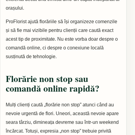
orașului.
ProFlorist ajută florăriile să își organizeze comenzile
și să fie mai vizibile pentru clienții care caută exact
acest tip de proximitate. Nu este vorba doar despre o
comandă online, ci despre o conexiune locală
susținută de tehnologie.
Florărie non stop sau
comandă online rapidă?
Mulți clienți caută „florărie non stop” atunci când au
nevoie urgentă de flori. Uneori, această nevoie apare
seara târziu, dimineața devreme sau într-un weekend
încărcat. Totuși, expresia „non stop” trebuie privită