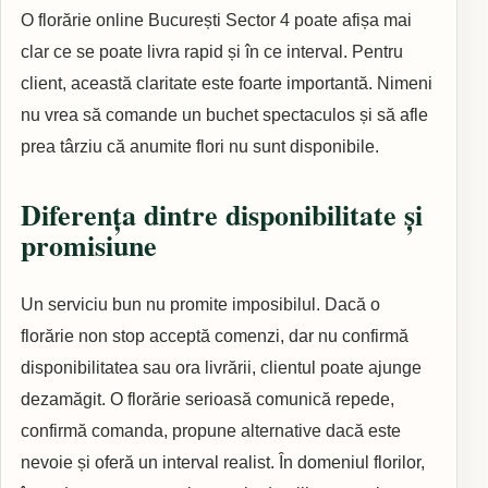
O florărie online București Sector 4 poate afișa mai
clar ce se poate livra rapid și în ce interval. Pentru
client, această claritate este foarte importantă. Nimeni
nu vrea să comande un buchet spectaculos și să afle
prea târziu că anumite flori nu sunt disponibile.
Diferența dintre disponibilitate și
promisiune
Un serviciu bun nu promite imposibilul. Dacă o
florărie non stop acceptă comenzi, dar nu confirmă
disponibilitatea sau ora livrării, clientul poate ajunge
dezamăgit. O florărie serioasă comunică repede,
confirmă comanda, propune alternative dacă este
nevoie și oferă un interval realist. În domeniul florilor,