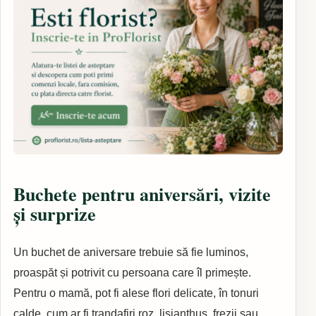
Buchete pentru aniversări, vizite
și surprize
Un buchet de aniversare trebuie să fie luminos,
proaspăt și potrivit cu persoana care îl primește.
Pentru o mamă, pot fi alese flori delicate, în tonuri
calde, cum ar fi trandafiri roz, lisianthus, frezii sau