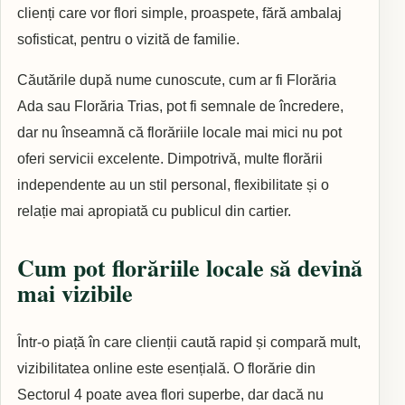
clienți care vor flori simple, proaspete, fără ambalaj
sofisticat, pentru o vizită de familie.
Căutările după nume cunoscute, cum ar fi Florăria
Ada sau Florăria Trias, pot fi semnale de încredere,
dar nu înseamnă că florăriile locale mai mici nu pot
oferi servicii excelente. Dimpotrivă, multe florării
independente au un stil personal, flexibilitate și o
relație mai apropiată cu publicul din cartier.
Cum pot florăriile locale să devină
mai vizibile
Într-o piață în care clienții caută rapid și compară mult,
vizibilitatea online este esențială. O florărie din
Sectorul 4 poate avea flori superbe, dar dacă nu