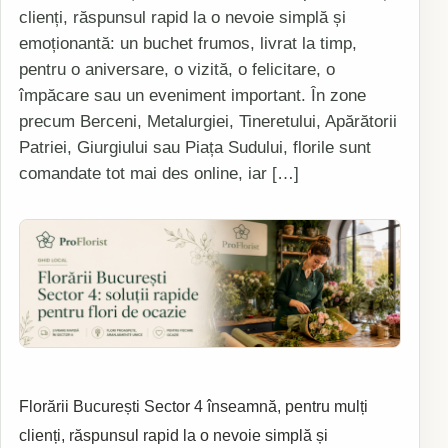
clienți, răspunsul rapid la o nevoie simplă și
emoționantă: un buchet frumos, livrat la timp,
pentru o aniversare, o vizită, o felicitare, o
împăcare sau un eveniment important. În zone
precum Berceni, Metalurgiei, Tineretului, Apărătorii
Patriei, Giurgiului sau Piața Sudului, florile sunt
comandate tot mai des online, iar […]
Florării București Sector 4 înseamnă, pentru mulți
clienți, răspunsul rapid la o nevoie simplă și