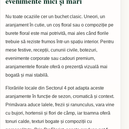
evenimente mici și mari
Nu toate ocaziile cer un buchet clasic. Uneori, un
aranjament în cutie, un coș floral sau o compoziție pe
burete floral este mai potrivită, mai ales când florile
trebuie să reziste frumos într-un spațiu interior. Pentru
mese festive, recepții, cununii civile, botezuri,
evenimente corporate sau cadouri premium,
aranjamentele florale oferă o prezență vizuală mai
bogată și mai stabilă.
Florăriile locale din Sectorul 4 pot adapta aceste
aranjamente în funcție de sezon, cromatică și context.
Primăvara aduce lalele, frezii și ranunculus, vara vine
cu bujori, hortensii și flori de câmp, iar toamna oferă
tonuri calde, texturi bogate și compoziții cu