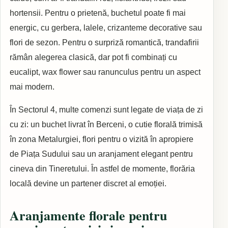
hortensii. Pentru o prietenă, buchetul poate fi mai
energic, cu gerbera, lalele, crizanteme decorative sau
flori de sezon. Pentru o surpriză romantică, trandafirii
rămân alegerea clasică, dar pot fi combinați cu
eucalipt, wax flower sau ranunculus pentru un aspect
mai modern.
În Sectorul 4, multe comenzi sunt legate de viața de zi
cu zi: un buchet livrat în Berceni, o cutie florală trimisă
în zona Metalurgiei, flori pentru o vizită în apropiere
de Piața Sudului sau un aranjament elegant pentru
cineva din Tineretului. În astfel de momente, florăria
locală devine un partener discret al emoției.
Aranjamente florale pentru