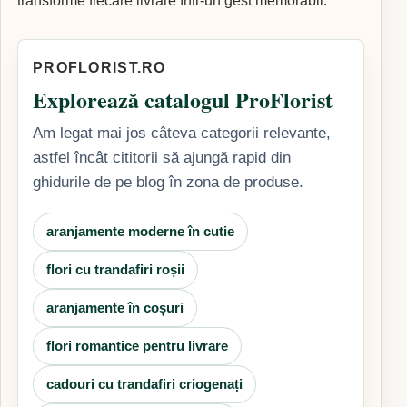
transforme fiecare livrare într-un gest memorabil.
PROFLORIST.RO
Explorează catalogul ProFlorist
Am legat mai jos câteva categorii relevante,
astfel încât cititorii să ajungă rapid din
ghidurile de pe blog în zona de produse.
aranjamente moderne în cutie
flori cu trandafiri roșii
aranjamente în coșuri
flori romantice pentru livrare
cadouri cu trandafiri criogenați