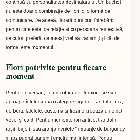
continuă cu personalitatea destinatarului. Un buchet
nu este doar o combinație de flori, ci o formă de
comunicare. De aceea, florarii buni pun întrebări:
pentru cine este, ce relație ai cu persoana respectivă,
ce culori preferă, ce mesaj vrei să transmiți și cât de
formal este momentul.
Flori potrivite pentru fiecare
moment
Pentru aniversări, florile colorate și luminoase sunt
aproape întotdeauna o alegere sigură. Trandafirii roz,
gerbera, lalelele, eustoma și freziile creează un efect
vesel și cald. Pentru momente romantice, trandafirii
roșii, bujorii sau aranjamentele în nuanțe de burgundy
și roz pudrat transmit emoție mai intensă. Pentru