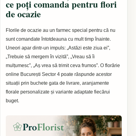
ce poți comanda pentru flori
de ocazie
Florile de ocazie au un farmec special pentru că nu
sunt comandate întotdeauna cu mult timp înainte.
Uneori apar dintr-un impuls: „Astăzi este ziua ei”,
„Trebuie să mergem în vizită”, „Vreau să îi
mulțumesc”, „Aș vrea să trimit ceva frumos”. O florărie
online București Sector 4 poate răspunde acestor
situații prin buchete gata de livrare, aranjamente
florale personalizate și variante adaptate fiecărui
buget.