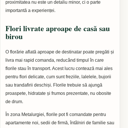
proximitatea nu este un detaliu minor, ci o parte
importantă a experienței.
Flori livrate aproape de casă sau
birou
O florărie aflată aproape de destinatar poate pregăti și
livra mai rapid comanda, reducând timpul în care
florile stau în transport. Acest lucru contează mai ales
pentru flori delicate, cum sunt freziile, lalelele, bujorii
sau trandafirii deschiși. Florile trebuie să ajungă
proaspete, hidratate și frumos prezentate, nu obosite
de drum.
În zona Metalurgiei, florile pot fi comandate pentru
apartamente noi, sedii de firmă, întâlniri de familie sau