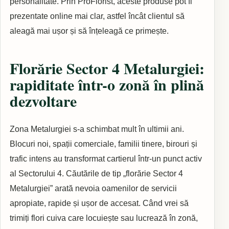
personalitate. Prin ProFlorist, aceste produse pot fi
prezentate online mai clar, astfel încât clientul să
aleagă mai ușor și să înțeleagă ce primește.
Florărie Sector 4 Metalurgiei:
rapiditate într-o zonă în plină
dezvoltare
Zona Metalurgiei s-a schimbat mult în ultimii ani.
Blocuri noi, spații comerciale, familii tinere, birouri și
trafic intens au transformat cartierul într-un punct activ
al Sectorului 4. Căutările de tip „florărie Sector 4
Metalurgiei” arată nevoia oamenilor de servicii
apropiate, rapide și ușor de accesat. Când vrei să
trimiți flori cuiva care locuiește sau lucrează în zonă,