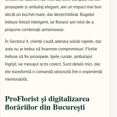
proaspete și ambalaj elegant, are un impact mai bun
decât un buchet mare, dar dezechilibrat. Bugetul
trebuie folosit inteligent, iar florarul are rolul de a
propune combinații armonioase.
În Sectorul 4, clienții caută adesea soluții rapide, dar
asta nu ar trebui să însemne compromisuri. Florile
trebuie să fie proaspete, tijele curate, ambalajul
îngrijit, iar mesajul scris corect. Sunt detalii mici, dar
ele transformă o comandă obișnuită într-o experiență
memorabilă.
ProFlorist și digitalizarea
florăriilor din București