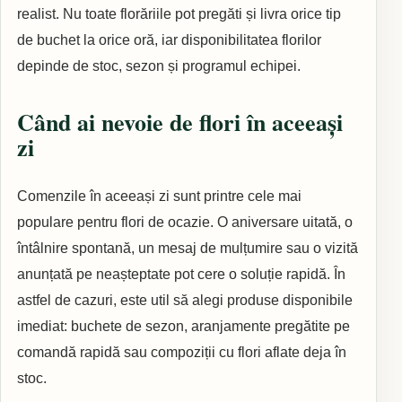
realist. Nu toate florăriile pot pregăti și livra orice tip
de buchet la orice oră, iar disponibilitatea florilor
depinde de stoc, sezon și programul echipei.
Când ai nevoie de flori în aceeași
zi
Comenzile în aceeași zi sunt printre cele mai
populare pentru flori de ocazie. O aniversare uitată, o
întâlnire spontană, un mesaj de mulțumire sau o vizită
anunțată pe neașteptate pot cere o soluție rapidă. În
astfel de cazuri, este util să alegi produse disponibile
imediat: buchete de sezon, aranjamente pregătite pe
comandă rapidă sau compoziții cu flori aflate deja în
stoc.