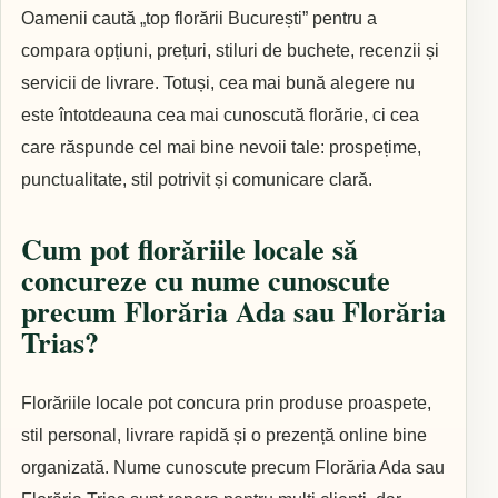
Oamenii caută „top florării București” pentru a
compara opțiuni, prețuri, stiluri de buchete, recenzii și
servicii de livrare. Totuși, cea mai bună alegere nu
este întotdeauna cea mai cunoscută florărie, ci cea
care răspunde cel mai bine nevoii tale: prospețime,
punctualitate, stil potrivit și comunicare clară.
Cum pot florăriile locale să
concureze cu nume cunoscute
precum Florăria Ada sau Florăria
Trias?
Florăriile locale pot concura prin produse proaspete,
stil personal, livrare rapidă și o prezență online bine
organizată. Nume cunoscute precum Florăria Ada sau