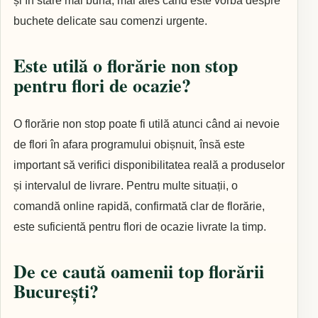
și în stare mai bună, mai ales când este vorba despre
buchete delicate sau comenzi urgente.
Este utilă o florărie non stop
pentru flori de ocazie?
O florărie non stop poate fi utilă atunci când ai nevoie
de flori în afara programului obișnuit, însă este
important să verifici disponibilitatea reală a produselor
și intervalul de livrare. Pentru multe situații, o
comandă online rapidă, confirmată clar de florărie,
este suficientă pentru flori de ocazie livrate la timp.
De ce caută oamenii top florării
București?