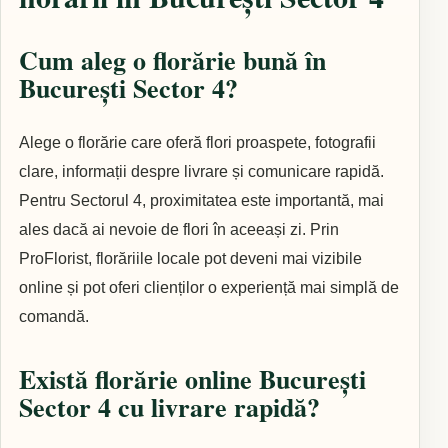
Cum aleg o florărie bună în
București Sector 4?
Alege o florărie care oferă flori proaspete, fotografii
clare, informații despre livrare și comunicare rapidă.
Pentru Sectorul 4, proximitatea este importantă, mai
ales dacă ai nevoie de flori în aceeași zi. Prin
ProFlorist, florăriile locale pot deveni mai vizibile
online și pot oferi clienților o experiență mai simplă de
comandă.
Există florărie online București
Sector 4 cu livrare rapidă?