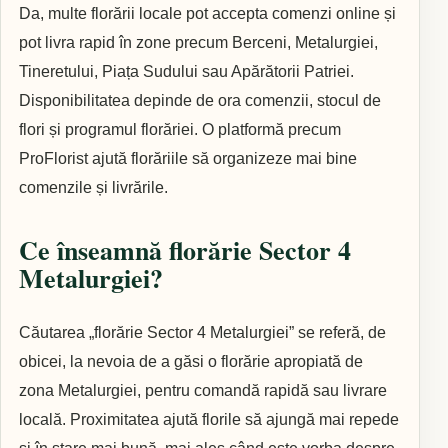
Da, multe florării locale pot accepta comenzi online și
pot livra rapid în zone precum Berceni, Metalurgiei,
Tineretului, Piața Sudului sau Apărătorii Patriei.
Disponibilitatea depinde de ora comenzii, stocul de
flori și programul florăriei. O platformă precum
ProFlorist ajută florăriile să organizeze mai bine
comenzile și livrările.
Ce înseamnă florărie Sector 4
Metalurgiei?
Căutarea „florărie Sector 4 Metalurgiei” se referă, de
obicei, la nevoia de a găsi o florărie apropiată de
zona Metalurgiei, pentru comandă rapidă sau livrare
locală. Proximitatea ajută florile să ajungă mai repede