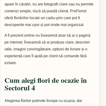
apare în căutări, nu are fotografii clare sau nu permite
comenzi simple, riscă să piardă clienți. ProFlorist
oferă florăriilor locale un cadru prin care pot fi
descoperite mai ușor și pot vinde mai organizat.
A fi prezent online nu înseamnă doar să ai o pagină
pe internet. Înseamnă să ai produse clare, descrieri
utile, imagini convingătoare, opțiuni de livrare și o
experiență care îl ajută pe client să comande fără
ezitare.
Cum alegi flori de ocazie în
Sectorul 4
Alegerea florilor potrivite începe cu ocazia, dar