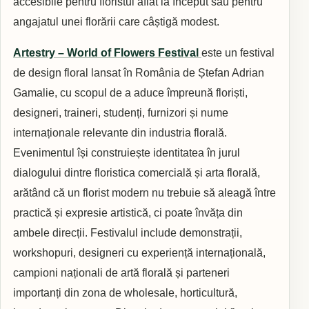
accesibile pentru floristul aflat la început sau pentru
angajatul unei florării care câștigă modest.
Artestry – World of Flowers Festival
este un festival
de design floral lansat în România de Ștefan Adrian
Gamalie, cu scopul de a aduce împreună floriști,
designeri, traineri, studenți, furnizori și nume
internaționale relevante din industria florală.
Evenimentul își construiește identitatea în jurul
dialogului dintre floristica comercială și arta florală,
arătând că un florist modern nu trebuie să aleagă între
practică și expresie artistică, ci poate învăța din
ambele direcții. Festivalul include demonstrații,
workshopuri, designeri cu experiență internațională,
campioni naționali de artă florală și parteneri
importanți din zona de wholesale, horticultură,