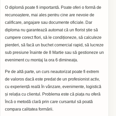
O diplomă poate fi importantă. Poate oferi o formă de
recunoaștere, mai ales pentru cine are nevoie de
calificare, angajare sau documente oficiale. Dar
diploma nu garantează automat că un florist știe să
cumpere corect flori, să le condiționeze, să calculeze
pierderi, să facă un buchet comercial rapid, să lucreze
sub presiune înainte de 8 Martie sau să gestioneze un
eveniment cu montaj la ora 6 dimineața.
Pe de altă parte, un curs neautorizat poate fi extrem
de valoros dacă este predat de un profesionist activ,
cu experiență reală în vânzare, evenimente, logistică
și relația cu clientul. Problema este că piața nu oferă
încă o metodă clară prin care cursantul să poată
compara calitatea formării.