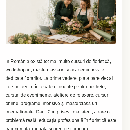
În România există tot mai multe cursuri de floristică,
workshopuri, masterclass-uri și academii private
dedicate florarilor. La prima vedere, piața pare vie: ai
cursuri pentru începători, module pentru buchete,
cursuri de evenimente, ateliere de relaxare, cursuri
online, programe intensive și masterclass-uri
internaționale. Dar, când privești mai atent, apare o
problemă reală: educația profesională în floristică este
fragmentată, inegală și greu de comparat.