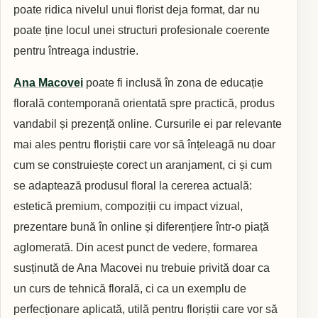
poate ridica nivelul unui florist deja format, dar nu
poate ține locul unei structuri profesionale coerente
pentru întreaga industrie.
Ana Macovei
poate fi inclusă în zona de educație
florală contemporană orientată spre practică, produs
vandabil și prezență online. Cursurile ei par relevante
mai ales pentru floriștii care vor să înțeleagă nu doar
cum se construiește corect un aranjament, ci și cum
se adaptează produsul floral la cererea actuală:
estetică premium, compoziții cu impact vizual,
prezentare bună în online și diferențiere într-o piață
aglomerată. Din acest punct de vedere, formarea
susținută de Ana Macovei nu trebuie privită doar ca
un curs de tehnică florală, ci ca un exemplu de
perfecționare aplicată, utilă pentru floriștii care vor să