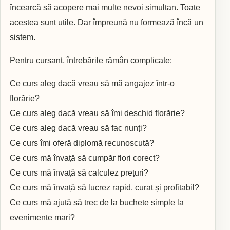
încearcă să acopere mai multe nevoi simultan. Toate
acestea sunt utile. Dar împreună nu formează încă un
sistem.
Pentru cursant, întrebările rămân complicate:
Ce curs aleg dacă vreau să mă angajez într-o
florărie?
Ce curs aleg dacă vreau să îmi deschid florărie?
Ce curs aleg dacă vreau să fac nunți?
Ce curs îmi oferă diplomă recunoscută?
Ce curs mă învață să cumpăr flori corect?
Ce curs mă învață să calculez prețuri?
Ce curs mă învață să lucrez rapid, curat și profitabil?
Ce curs mă ajută să trec de la buchete simple la
evenimente mari?