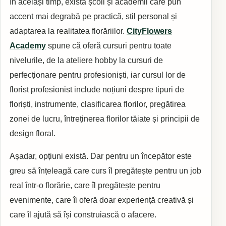
În același timp, există școli și academii care pun
accent mai degrabă pe practică, stil personal și
adaptarea la realitatea florăriilor.
CityFlowers
Academy
spune că oferă cursuri pentru toate
nivelurile, de la ateliere hobby la cursuri de
perfecționare pentru profesioniști, iar cursul lor de
florist profesionist include noțiuni despre tipuri de
floriști, instrumente, clasificarea florilor, pregătirea
zonei de lucru, întreținerea florilor tăiate și principii de
design floral.
Așadar, opțiuni există. Dar pentru un începător este
greu să înțeleagă care curs îl pregătește pentru un job
real într-o florărie, care îl pregătește pentru
evenimente, care îi oferă doar experiență creativă și
care îl ajută să își construiască o afacere.