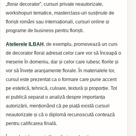
„florar decorator”, cursuri private neautorizate,
workshopuri tematice, masterclass-uri susținute de
floriști români sau internaționali, cursuri online și
programe de business pentru floriști.
Atelierele ILBAH
, de exemplu, promovează un curs
de decorator floral adresat celor care vor să înceapă o
meserie în domeniu, dar și celor care iubesc florile și
vor să învețe aranjamente florale. În materialele lor,
cursul este prezentat ca o formare care pune accent
pe estetică, tehnică, culoare, textură și proporție. Tot
ei publică separat o analiză despre importanța
autorizării, menționând că pe piață există cursuri
neautorizate și că o diplomă recunoscută contează
pentru calificarea finală.