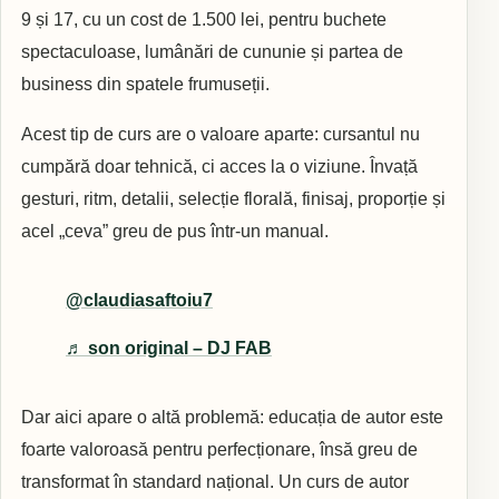
9 și 17, cu un cost de 1.500 lei, pentru buchete
spectaculoase, lumânări de cununie și partea de
business din spatele frumuseții.
Acest tip de curs are o valoare aparte: cursantul nu
cumpără doar tehnică, ci acces la o viziune. Învață
gesturi, ritm, detalii, selecție florală, finisaj, proporție și
acel „ceva” greu de pus într-un manual.
@claudiasaftoiu7
♬ son original – DJ FAB
Dar aici apare o altă problemă: educația de autor este
foarte valoroasă pentru perfecționare, însă greu de
transformat în standard național. Un curs de autor