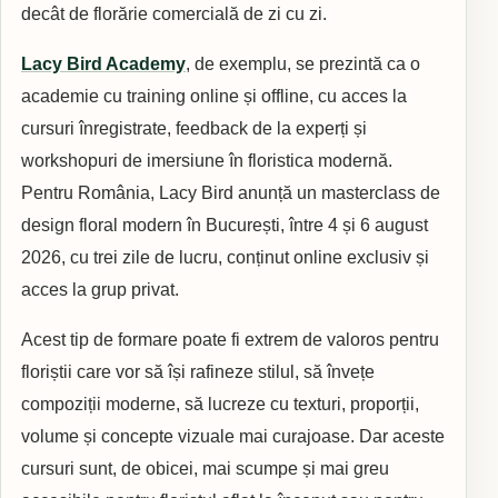
decât de florărie comercială de zi cu zi.
Lacy Bird Academy
, de exemplu, se prezintă ca o
academie cu training online și offline, cu acces la
cursuri înregistrate, feedback de la experți și
workshopuri de imersiune în floristica modernă.
Pentru România, Lacy Bird anunță un masterclass de
design floral modern în București, între 4 și 6 august
2026, cu trei zile de lucru, conținut online exclusiv și
acces la grup privat.
Acest tip de formare poate fi extrem de valoros pentru
floriștii care vor să își rafineze stilul, să învețe
compoziții moderne, să lucreze cu texturi, proporții,
volume și concepte vizuale mai curajoase. Dar aceste
cursuri sunt, de obicei, mai scumpe și mai greu