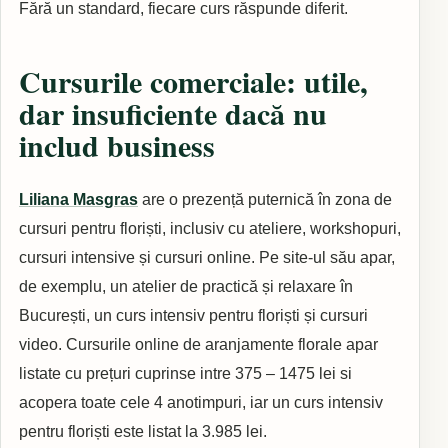
Fără un standard, fiecare curs răspunde diferit.
Cursurile comerciale: utile,
dar insuficiente dacă nu
includ business
Liliana Masgras
are o prezență puternică în zona de
cursuri pentru floriști, inclusiv cu ateliere, workshopuri,
cursuri intensive și cursuri online. Pe site-ul său apar,
de exemplu, un atelier de practică și relaxare în
București, un curs intensiv pentru floriști și cursuri
video. Cursurile online de aranjamente florale apar
listate cu prețuri cuprinse intre 375 – 1475 lei si
acopera toate cele 4 anotimpuri, iar un curs intensiv
pentru floriști este listat la 3.985 lei.