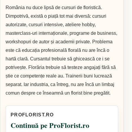
România nu duce lipsă de cursuri de floristică.
Dimpotrivă, există o piață tot mai diversă: cursuri
autorizate, cursuri intensive, ateliere hobby,
masterclass-uri internaționale, programe de business,
workshopuri de autor și academii private. Problema
este că educația profesională florală nu are încă o
hartă clară. Cursantul trebuie să ghicească ce i se
potrivește. Florăria trebuie să testeze angajați fără să
știe ce competențe reale au. Trainerii buni lucrează
separat. Iar industria, ca întreg, nu are încă un limbaj
comun despre ce înseamnă un florist bine pregătit.
PROFLORIST.RO
Continuă pe ProFlorist.ro