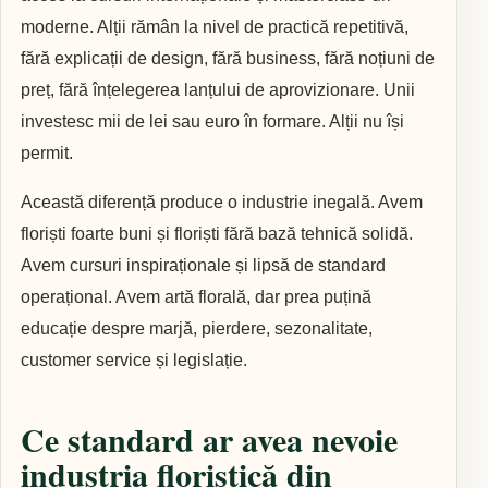
moderne. Alții rămân la nivel de practică repetitivă,
fără explicații de design, fără business, fără noțiuni de
preț, fără înțelegerea lanțului de aprovizionare. Unii
investesc mii de lei sau euro în formare. Alții nu își
permit.
Această diferență produce o industrie inegală. Avem
floriști foarte buni și floriști fără bază tehnică solidă.
Avem cursuri inspiraționale și lipsă de standard
operațional. Avem artă florală, dar prea puțină
educație despre marjă, pierdere, sezonalitate,
customer service și legislație.
Ce standard ar avea nevoie
industria floristică din