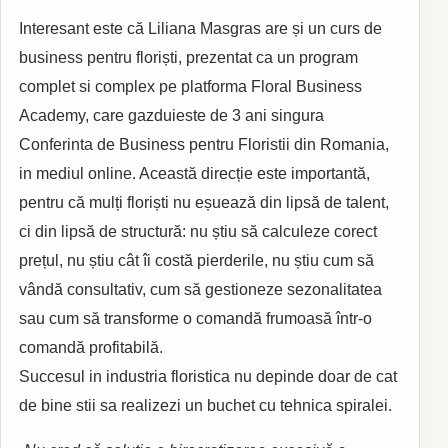
Interesant este că Liliana Masgras are și un curs de
business pentru floriști, prezentat ca un program
complet si complex pe platforma Floral Business
Academy, care gazduieste de 3 ani singura
Conferinta de Business pentru Floristii din Romania,
in mediul online. Această direcție este importantă,
pentru că mulți floriști nu eșuează din lipsă de talent,
ci din lipsă de structură: nu știu să calculeze corect
prețul, nu știu cât îi costă pierderile, nu știu cum să
vândă consultativ, cum să gestioneze sezonalitatea
sau cum să transforme o comandă frumoasă într-o
comandă profitabilă.
Succesul in industria floristica nu depinde doar de cat
de bine stii sa realizezi un buchet cu tehnica spiralei.