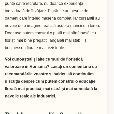
punte către recrutare, nu doar ca experiență
individuală de învățare. Florăriile au nevoie de
oameni care înțeleg meseria complet, iar cursanții au
nevoie de o imagine realistă asupra muncii din teren.
Doar așa putem construi o piață mai sănătoasă, cu
floriști mai bine pregătiți, angajați mai stabili și
businessuri florale mai rezistente.
Voi cunoașteți și alte cursuri de floristică
valoroase în România? Lăsați un comentariu cu
recomandările voastre și haideți să continuăm
discuția despre cum putem construi o educație
florală mai practică, mai clară și mai conectată la
nevoile reale ale industriei.