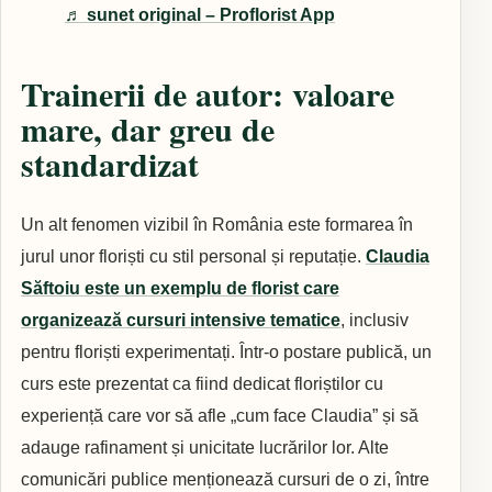
♬ sunet original – Proflorist App
Trainerii de autor: valoare
mare, dar greu de
standardizat
Un alt fenomen vizibil în România este formarea în
jurul unor floriști cu stil personal și reputație.
Claudia
Săftoiu este un exemplu de florist care
organizează cursuri intensive tematice
, inclusiv
pentru floriști experimentați. Într-o postare publică, un
curs este prezentat ca fiind dedicat floriștilor cu
experiență care vor să afle „cum face Claudia” și să
adauge rafinament și unicitate lucrărilor lor. Alte
comunicări publice menționează cursuri de o zi, între