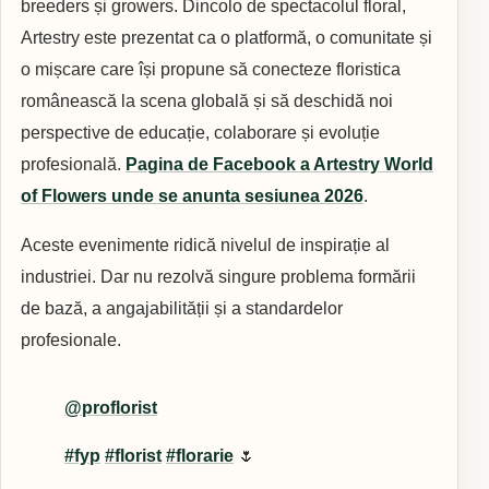
breeders și growers. Dincolo de spectacolul floral,
Artestry este prezentat ca o platformă, o comunitate și
o mișcare care își propune să conecteze floristica
românească la scena globală și să deschidă noi
perspective de educație, colaborare și evoluție
profesională.
Pagina de Facebook a Artestry World
of Flowers unde se anunta sesiunea 2026
.
Aceste evenimente ridică nivelul de inspirație al
industriei. Dar nu rezolvă singure problema formării
de bază, a angajabilității și a standardelor
profesionale.
@proflorist
#fyp
#florist
#florarie
🌷