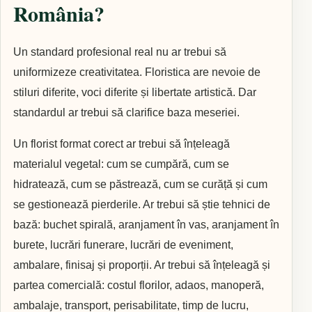
România?
Un standard profesional real nu ar trebui să
uniformizeze creativitatea. Floristica are nevoie de
stiluri diferite, voci diferite și libertate artistică. Dar
standardul ar trebui să clarifice baza meseriei.
Un florist format corect ar trebui să înțeleagă
materialul vegetal: cum se cumpără, cum se
hidratează, cum se păstrează, cum se curăță și cum
se gestionează pierderile. Ar trebui să știe tehnici de
bază: buchet spirală, aranjament în vas, aranjament în
burete, lucrări funerare, lucrări de eveniment,
ambalare, finisaj și proporții. Ar trebui să înțeleagă și
partea comercială: costul florilor, adaos, manoperă,
ambalaje, transport, perisabilitate, timp de lucru,