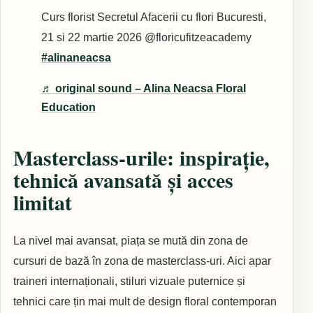
Curs florist Secretul Afacerii cu flori Bucuresti,
21 si 22 martie 2026 @floricufitzeacademy
#alinaneacsa
♬ original sound – Alina Neacsa Floral
Education
Masterclass-urile: inspirație,
tehnică avansată și acces
limitat
La nivel mai avansat, piața se mută din zona de
cursuri de bază în zona de masterclass-uri. Aici apar
traineri internaționali, stiluri vizuale puternice și
tehnici care țin mai mult de design floral contemporan