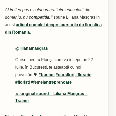
Al treilea pas e colaborarea între educatorii din
domeniu, nu
competiția
.
” spune Liliana Masgras in
acest
articol complet despre cursurile de floristica
din Romania
.
@lilianamasgras
Cursul pentru Floriști care va începe pe 22
iulie, în București, te așteaptă cu noi
provocări!💝
#buchet
#cursflori
#florarie
#floristi
#femeiantreprenoare
♬ original sound – Liliana Masgras –
Trainer