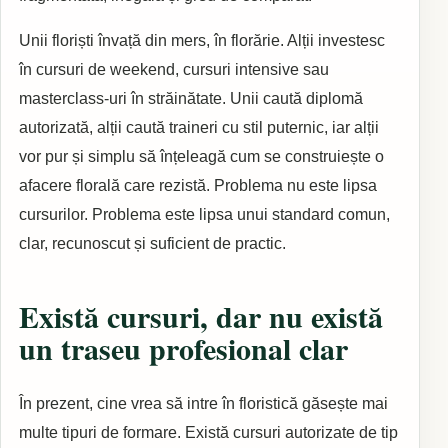
Unii floriști învață din mers, în florărie. Alții investesc
în cursuri de weekend, cursuri intensive sau
masterclass-uri în străinătate. Unii caută diplomă
autorizată, alții caută traineri cu stil puternic, iar alții
vor pur și simplu să înțeleagă cum se construiește o
afacere florală care rezistă. Problema nu este lipsa
cursurilor. Problema este lipsa unui standard comun,
clar, recunoscut și suficient de practic.
Există cursuri, dar nu există
un traseu profesional clar
În prezent, cine vrea să intre în floristică găsește mai
multe tipuri de formare. Există cursuri autorizate de tip