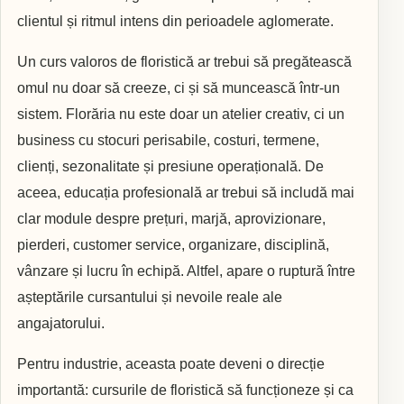
clientul și ritmul intens din perioadele aglomerate.
Un curs valoros de floristică ar trebui să pregătească
omul nu doar să creeze, ci și să muncească într-un
sistem. Florăria nu este doar un atelier creativ, ci un
business cu stocuri perisabile, costuri, termene,
clienți, sezonalitate și presiune operațională. De
aceea, educația profesională ar trebui să includă mai
clar module despre prețuri, marjă, aprovizionare,
pierderi, customer service, organizare, disciplină,
vânzare și lucru în echipă. Altfel, apare o ruptură între
așteptările cursantului și nevoile reale ale
angajatorului.
Pentru industrie, aceasta poate deveni o direcție
importantă: cursurile de floristică să funcționeze și ca