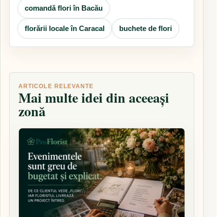
comandă flori în Bacău
florării locale în Caracal
buchete de flori
ARTICOLE RELEVANTE
Mai multe idei din aceeași
zonă