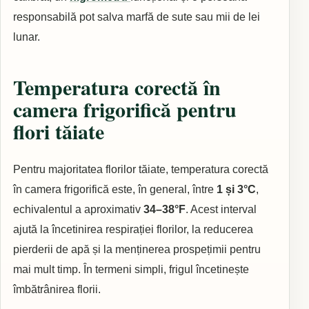
responsabilă pot salva marfă de sute sau mii de lei
lunar.
Temperatura corectă în
camera frigorifică pentru
flori tăiate
Pentru majoritatea florilor tăiate, temperatura corectă
în camera frigorifică este, în general, între
1 și 3°C
,
echivalentul a aproximativ
34–38°F
. Acest interval
ajută la încetinirea respirației florilor, la reducerea
pierderii de apă și la menținerea prospețimii pentru
mai mult timp. În termeni simpli, frigul încetinește
îmbătrânirea florii.