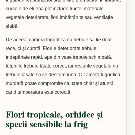
sursele de etilenă pot include fructe, materiale
vegetale deteriorate, flori îmbătrânite sau ventilație
slabă.
De aceea, camera frigorifică nu trebuie să fie doar
rece, ci și curată. Florile deteriorate trebuie
îndepărtate rapid, apa din vase trebuie schimbată,
tulpinile trebuie tăiate corect, iar resturile vegetale nu
trebuie lăsate să se descompună. O cameră frigorifică
murdară poate compromite calitatea chiar și atunci
când temperatura este corectă.
Flori tropicale, orhidee și
specii sensibile la frig