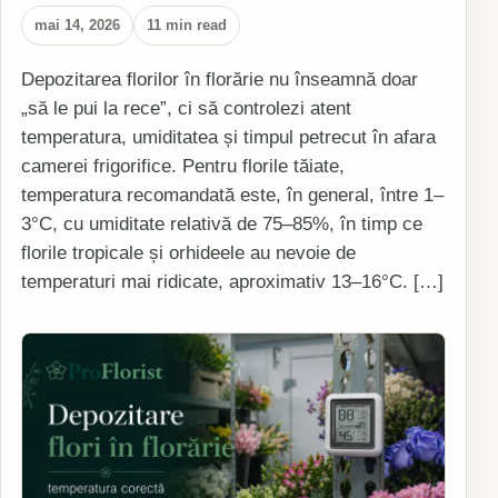
mai 14, 2026
11 min read
Depozitarea florilor în florărie nu înseamnă doar
„să le pui la rece”, ci să controlezi atent
temperatura, umiditatea și timpul petrecut în afara
camerei frigorifice. Pentru florile tăiate,
temperatura recomandată este, în general, între 1–
3°C, cu umiditate relativă de 75–85%, în timp ce
florile tropicale și orhideele au nevoie de
temperaturi mai ridicate, aproximativ 13–16°C. […]