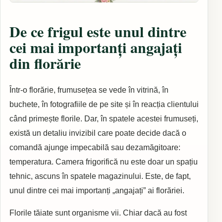
De ce frigul este unul dintre
cei mai importanți angajați
din florărie
Într-o florărie, frumusețea se vede în vitrină, în
buchete, în fotografiile de pe site și în reacția clientului
când primește florile. Dar, în spatele acestei frumuseți,
există un detaliu invizibil care poate decide dacă o
comandă ajunge impecabilă sau dezamăgitoare:
temperatura. Camera frigorifică nu este doar un spațiu
tehnic, ascuns în spatele magazinului. Este, de fapt,
unul dintre cei mai importanți „angajați” ai florăriei.
Florile tăiate sunt organisme vii. Chiar dacă au fost