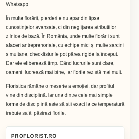
Whatsapp
În multe florării, pierderile nu apar din lipsa
cunoștințelor avansate, ci din neglijarea atributiilor
zilnice de bază. În România, unde multe florării sunt
afaceri antreprenoriale, cu echipe mici și multe sarcini
simultane, checklisturile pot părea rigide la început.
Dar ele eliberează timp. Când lucrurile sunt clare,
oamenii lucrează mai bine, iar florile rezistă mai mult.
Floristica rămâne o meserie a emoției, dar profitul
vine din disciplină. Iar una dintre cele mai simple
forme de disciplină este să știi exact la ce temperatură
trebuie sa îți păstrezi florile.
PROFLORIST.RO