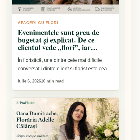
AFACERI CU FLORI
Evenimentele sunt greu de
bugetat și explicat. De ce
clientul vede „flori”, iar
floristul livrează un proiect
întreg
În floristică, una dintre cele mai dificile
conversații dintre client și florist este cea…
iulie 6, 2026
10 min read