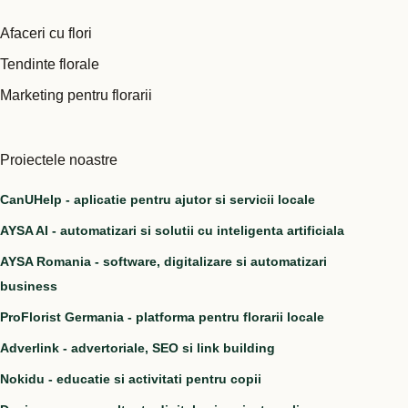
Afaceri cu flori
Tendinte florale
Marketing pentru florarii
Proiectele noastre
CanUHelp - aplicatie pentru ajutor si servicii locale
AYSA AI - automatizari si solutii cu inteligenta artificiala
AYSA Romania - software, digitalizare si automatizari
business
ProFlorist Germania - platforma pentru florarii locale
Adverlink - advertoriale, SEO si link building
Nokidu - educatie si activitati pentru copii