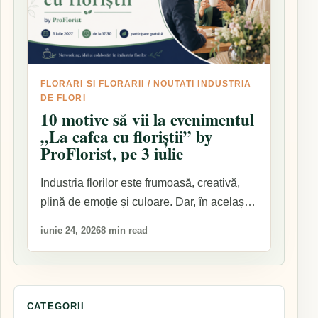
FLORARI SI FLORARII
/
NOUTATI INDUSTRIA
DE FLORI
10 motive să vii la evenimentul
„La cafea cu floriștii” by
ProFlorist, pe 3 iulie
Industria florilor este frumoasă, creativă,
plină de emoție și culoare. Dar, în același
timp,…
iunie 24, 2026
8 min read
CATEGORII