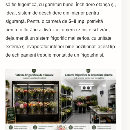
să fie frigorifică, cu garnituri bune, închidere etanșă și,
ideal, sistem de deschidere din interior pentru
siguranță. Pentru o cameră de
5–8 mp
, potrivită
pentru o florărie activă, cu comenzi zilnice și livrări,
deja merită un sistem frigorific mai serios, cu unitate
externă și evaporator interior bine poziționat, acest tip
de echipament trebuie montat de un frigotehnist.