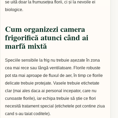
se uită doar la frumusețea florii, ci și la nevoile ei
biologice.
Cum organizezi camera
frigorifică atunci când ai
marfă mixtă
Speciile sensibile la frig nu trebuie așezate în zona
cea mai rece sau lângă ventilatoare. Florile robuste
pot sta mai aproape de fluxul de aer, în timp ce florile
delicate trebuie protejate. Vasele trebuie etichetate
clar (mai ales daca ai personal incepator, care nu
cunoaste florile), iar echipa trebuie să știe ce flori
necesită tratament special (etichetele pot contine ziua
cand s-au taiat coditele).