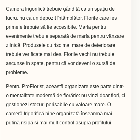
Camera frigorifică trebuie gândită ca un spațiu de
lucru, nu ca un depozit întâmplător. Florile care ies
primele trebuie să fie accesibile. Marfa pentru
evenimente trebuie separată de marfa pentru vânzare
zilnică. Produsele cu risc mai mare de deteriorare
trebuie verificate mai des. Florile vechi nu trebuie
ascunse în spate, pentru că vor deveni o sursă de
probleme.
Pentru ProFlorist, această organizare este parte dintr-
o mentalitate modernă de florărie: nu vinzi doar flori, ci
gestionezi stocuri perisabile cu valoare mare. O
cameră frigorifică bine organizată înseamnă mai
puțină risipă și mai mult control asupra profitului.