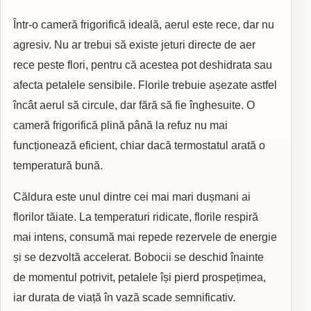
Într-o cameră frigorifică ideală, aerul este rece, dar nu
agresiv. Nu ar trebui să existe jeturi directe de aer
rece peste flori, pentru că acestea pot deshidrata sau
afecta petalele sensibile. Florile trebuie așezate astfel
încât aerul să circule, dar fără să fie înghesuite. O
cameră frigorifică plină până la refuz nu mai
funcționează eficient, chiar dacă termostatul arată o
temperatură bună.
Căldura este unul dintre cei mai mari dușmani ai
florilor tăiate. La temperaturi ridicate, florile respiră
mai intens, consumă mai repede rezervele de energie
și se dezvoltă accelerat. Bobocii se deschid înainte
de momentul potrivit, petalele își pierd prospețimea,
iar durata de viață în vază scade semnificativ.