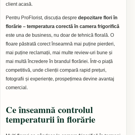
client acasă.
Pentru ProFlorist, discuția despre
depozitare flori în
florărie – temperatura corectă în camera frigorifică
este una de business, nu doar de tehnică florală. O
floare păstrată corect înseamnă mai puține pierderi,
mai puține reclamații, mai multe review-uri bune și
mai multă încredere în brandul florăriei. Într-o piață
competitivă, unde clienții compară rapid prețuri,
fotografii și experiențe, prospețimea devine avantaj
comercial.
Ce înseamnă controlul
temperaturii în florărie